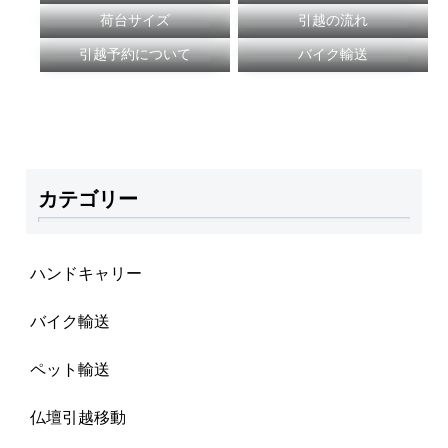
荷台サイズ
引越の流れ
引越予約について
バイク輸送
カテゴリー
ハンドキャリー
バイク輸送
ペット輸送
仏壇引越移動