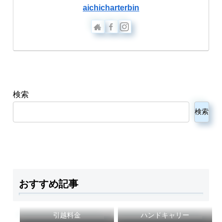
aichicharterbin
検索
検索
おすすめ記事
引越料金
ハンドキャリー