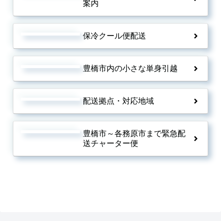
案内
保冷クール便配送
豊橋市内の小さな単身引越
配送拠点・対応地域
豊橋市～各務原市まで緊急配
送チャーター便