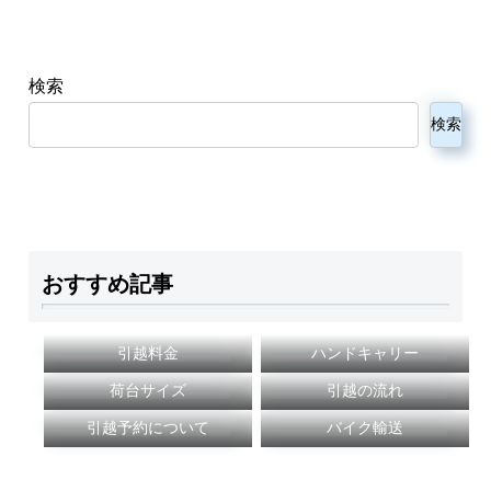
検索
検索
おすすめ記事
引越料金
ハンドキャリー
荷台サイズ
引越の流れ
引越予約について
バイク輸送