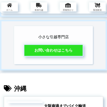
豊橋の単身引越なら愛知早川サービスへ
ホーム
単身引越
荷物預かり
緊急配送
小さな引越専門店
お問い合わせはこちら
沖縄
大阪南港までバイク輸送
バイク輸送